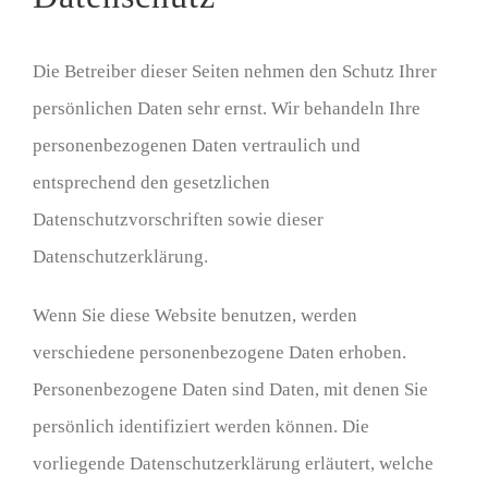
Die Betreiber dieser Seiten nehmen den Schutz Ihrer
persönlichen Daten sehr ernst. Wir behandeln Ihre
personenbezogenen Daten vertraulich und
entsprechend den gesetzlichen
Datenschutzvorschriften sowie dieser
Datenschutzerklärung.
Wenn Sie diese Website benutzen, werden
verschiedene personenbezogene Daten erhoben.
Personenbezogene Daten sind Daten, mit denen Sie
persönlich identifiziert werden können. Die
vorliegende Datenschutzerklärung erläutert, welche