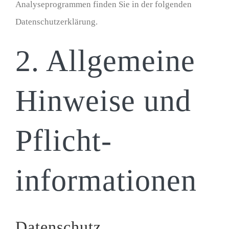
Analyseprogrammen finden Sie in der folgenden
Datenschutzerklärung.
2. Allgemeine
Hinweise und
Pflicht­
informationen
Datenschutz