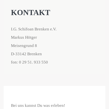
KONTAKT
I.G. Schifoan Brenken e.V.
Markus Hötger
Meisengrund 8
D-33142 Brenken
fon: 0 29 51. 933 550
Bei uns kannst Du was erleben!