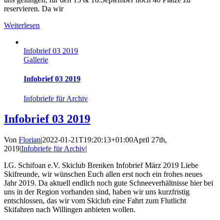
reservieren. Da wir
Weiterlesen
Infobrief 03 2019
Gallerie
Infobrief 03 2019
Infobriefe für Archiv
Infobrief 03 2019
Von
Florian
|
2022-01-21T19:20:13+01:00
April 27th,
2019
|
Infobriefe für Archiv
|
I.G. Schifoan e.V. Skiclub Brenken Infobrief März 2019 Liebe
Skifreunde, wir wünschen Euch allen erst noch ein frohes neues
Jahr 2019. Da aktuell endlich noch gute Schneeverhältnisse hier bei
uns in der Region vorhanden sind, haben wir uns kurzfristig
entschlossen, das wir vom Skiclub eine Fahrt zum Flutlicht
Skifahren nach Willingen anbieten wollen.