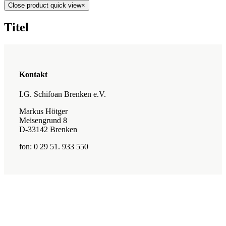
Close product quick view
×
Titel
Kontakt
I.G. Schifoan Brenken e.V.
Markus Hötger
Meisengrund 8
D-33142 Brenken
fon: 0 29 51. 933 550