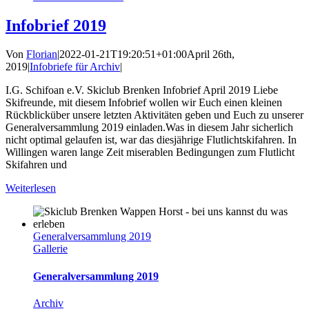
Infobrief 2019
Von
Florian
|
2022-01-21T19:20:51+01:00
April 26th,
2019
|
Infobriefe für Archiv
|
I.G. Schifoan e.V. Skiclub Brenken Infobrief April 2019 Liebe
Skifreunde, mit diesem Infobrief wollen wir Euch einen kleinen
Rückblicküber unsere letzten Aktivitäten geben und Euch zu unserer
Generalversammlung 2019 einladen.Was in diesem Jahr sicherlich
nicht optimal gelaufen ist, war das diesjährige Flutlichtskifahren. In
Willingen waren lange Zeit miserablen Bedingungen zum Flutlicht
Skifahren und
Weiterlesen
Generalversammlung 2019
Gallerie
Generalversammlung 2019
Archiv