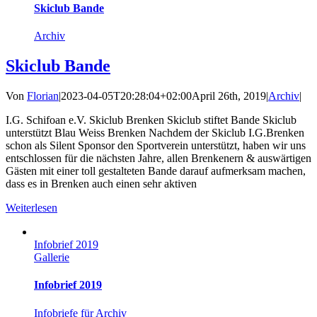
Skiclub Bande
Archiv
Skiclub Bande
Von
Florian
|
2023-04-05T20:28:04+02:00
April 26th, 2019
|
Archiv
|
I.G. Schifoan e.V. Skiclub Brenken Skiclub stiftet Bande Skiclub
unterstützt Blau Weiss Brenken Nachdem der Skiclub I.G.Brenken
schon als Silent Sponsor den Sportverein unterstützt, haben wir uns
entschlossen für die nächsten Jahre, allen Brenkenern & auswärtigen
Gästen mit einer toll gestalteten Bande darauf aufmerksam machen,
dass es in Brenken auch einen sehr aktiven
Weiterlesen
Infobrief 2019
Gallerie
Infobrief 2019
Infobriefe für Archiv