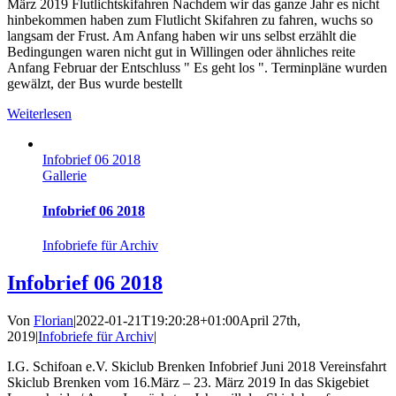
März 2019 Flutlichtskifahren Nachdem wir das ganze Jahr es nicht
hinbekommen haben zum Flutlicht Skifahren zu fahren, wuchs so
langsam der Frust. Am Anfang haben wir uns selbst erzählt die
Bedingungen waren nicht gut in Willingen oder ähnliches reite
Anfang Februar der Entschluss " Es geht los ". Terminpläne wurden
gewälzt, der Bus wurde bestellt
Weiterlesen
Infobrief 06 2018
Gallerie
Infobrief 06 2018
Infobriefe für Archiv
Infobrief 06 2018
Von
Florian
|
2022-01-21T19:20:28+01:00
April 27th,
2019
|
Infobriefe für Archiv
|
I.G. Schifoan e.V. Skiclub Brenken Infobrief Juni 2018 Vereinsfahrt
Skiclub Brenken vom 16.März – 23. März 2019 In das Skigebiet