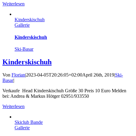
Weiterlesen
Kinderskischuh
Gallerie
Kinderskischuh
Ski-Basar
Kinderskischuh
Von
Florian
|
2023-04-05T20:26:05+02:00
April 26th, 2019
|
Ski-
Basar
|
Verkaufe Head Kinderskischuh Größe 30 Preis 10 Euro Melden
bei: Andrea & Markus Hötger 02951/933550
Weiterlesen
Skiclub Bande
Gallerie