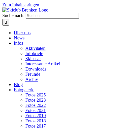
Zum Inhalt springen
Suche nach:
Über uns
News
Infos
Aktivitäten
Infobriefe
Skibasar
Interessante Artikel
Downloads
Freunde
Archiv
Blog
Fotogalerie
Fotos 2025
Fotos 2023
Fotos 2022
Fotos 2021
Fotos 2019
Fotos 2018
Fotos 2017