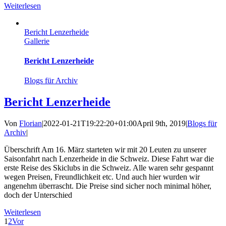
Weiterlesen
Bericht Lenzerheide
Gallerie
Bericht Lenzerheide
Blogs für Archiv
Bericht Lenzerheide
Von
Florian
|
2022-01-21T19:22:20+01:00
April 9th, 2019
|
Blogs für
Archiv
|
Überschrift Am 16. März starteten wir mit 20 Leuten zu unserer
Saisonfahrt nach Lenzerheide in die Schweiz. Diese Fahrt war die
erste Reise des Skiclubs in die Schweiz. Alle waren sehr gespannt
wegen Preisen, Freundlichkeit etc. Und auch hier wurden wir
angenehm überrascht. Die Preise sind sicher noch minimal höher,
doch der Unterschied
Weiterlesen
1
2
Vor