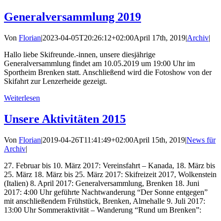
Generalversammlung 2019
Von
Florian
|
2023-04-05T20:26:12+02:00
April 17th, 2019
|
Archiv
|
Hallo liebe Skifreunde.-innen, unsere diesjährige
Generalversammlung findet am 10.05.2019 um 19:00 Uhr im
Sportheim Brenken statt. Anschließend wird die Fotoshow von der
Skifahrt zur Lenzerheide gezeigt.
Weiterlesen
Unsere Aktivitäten 2015
Von
Florian
|
2019-04-26T11:41:49+02:00
April 15th, 2019
|
News für
Archiv
|
27. Februar bis 10. März 2017: Vereinsfahrt – Kanada, 18. März bis
25. März 18. März bis 25. März 2017: Skifreizeit 2017, Wolkenstein
(Italien) 8. April 2017: Generalversammlung, Brenken 18. Juni
2017: 4:00 Uhr geführte Nachtwanderung “Der Sonne entgegen”
mit anschließendem Frühstück, Brenken, Almehalle 9. Juli 2017:
13:00 Uhr Sommeraktivität – Wanderung “Rund um Brenken”: